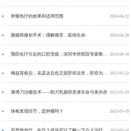
肿瘤热疗的效果和适用范围
2024-04-22
胰腺癌微创手术：缓解痛苦，延续生命
2024-04-20
预防化疗引起的口腔溃疡：深圳华侨医院专家教你做好防护
2024-04-18
继赵英俊后，吴孟达后也又因肝癌去世，肝癌为啥这么容易得？
2023-05-22
康博刀治瘤技术——助力乳腺癌患者生命与美共存
2023-05-19
体检发现结节，是肿瘤吗？
2023-05-18
不想做放疗、化疗？或许可以了解一下介入治疗
2023-05-16