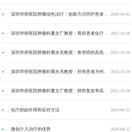
体检中心
深圳华侨医院肿瘤绿色治疗：创新方式呵护患者，重塑生活质量
2026-04-02
肿瘤医学质控中心
深圳华侨医院肿瘤科董文广教授：胃癌患者化疗期间恶心、呕吐怎么办？医生支招！
2025-10-18
深圳华侨医院肿瘤科窦永充教授：食管癌的高危人群有哪些？这5类人要特别警惕！
2025-10-18
深圳华侨医院肿瘤科窦永充教授：肝癌患者为何容易出现右上腹胀痛？原因在这里！
2025-10-18
深圳华侨医院肿瘤科董文广教授：肺癌复发率高吗？教你科学降低复发风险！
2025-10-18
化疗的副作用和应对方法
2024-04-22
微创介入治疗的优势
2024-04-22